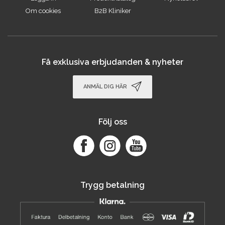
Om cookies
B2B Kliniker
Få exklusiva erbjudanden & nyheter
ANMÄL DIG HÄR
Följ oss
Trygg betalning