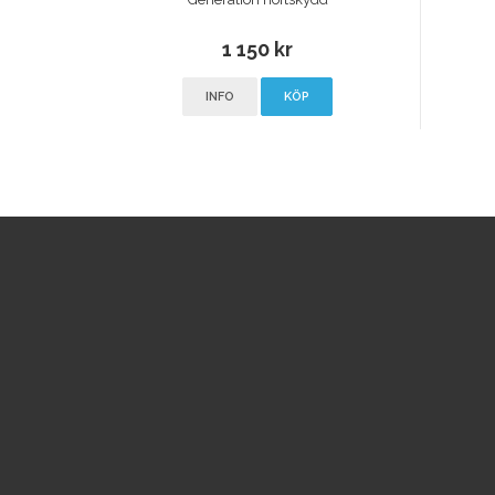
1 150 kr
INFO
KÖP