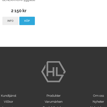
2 150 kr
INFO
KÖP
Kundtjänst
Produkter
Om oss
Villkor
Varumärken
Nyheter