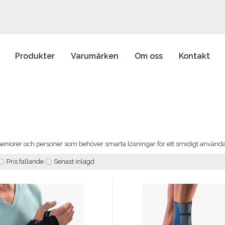
Produkter
Varumärken
Om oss
Kontakt
l seniorer och personer som behöver smarta lösningar för ett smidigt använda
Pris fallande
Senast inlagd