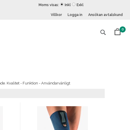
Moms visas:
Inkl
Exkl
Villkor
Logga in
Ansökan avtalskund
0
de. Kvalitet - Funktion - Användarvänligt