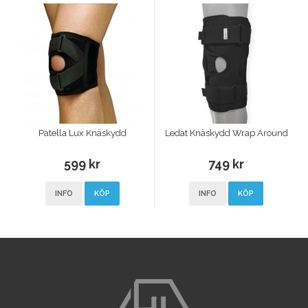
Patella Lux Knäskydd
Ledat Knäskydd Wrap Around
599 kr
749 kr
INFO
KÖP
INFO
KÖP