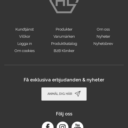
Kundtjänst
Produkter
Om oss
Villkor
Varumärken
Nyheter
Logga in
Produktkatalog
Nyhetsbrev
Om cookies
B2B Kliniker
Få exklusiva erbjudanden & nyheter
ANMÄL DIG HÄR
Följ oss