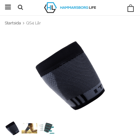
Startsida
QS4 Lår