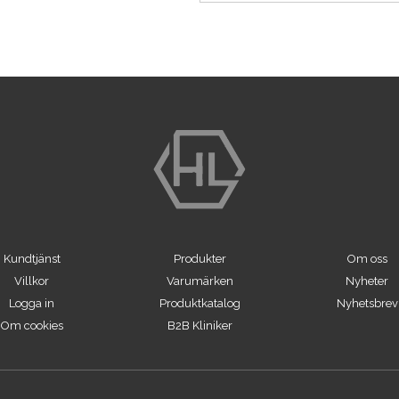
Kundtjänst
Produkter
Om oss
Villkor
Varumärken
Nyheter
Logga in
Produktkatalog
Nyhetsbrev
Om cookies
B2B Kliniker