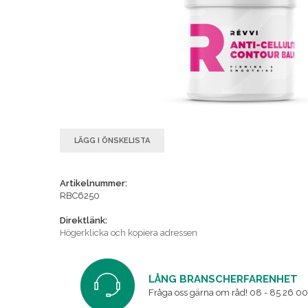
LÄGG I ÖNSKELISTA
Artikelnummer:
RBC6250
Direktlänk:
Högerklicka och kopiera adressen
LÅNG BRANSCHERFARENHET
Fråga oss gärna om råd! 08 - 85 26 00