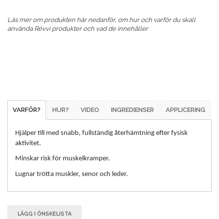
Läs mer om produkten här nedanför, om hur och varför du skall
använda Révvi produkter och vad de innehåller
VARFÖR?
HUR?
VIDEO
INGREDIENSER
APPLICERING
Hjälper till med snabb, fullständig återhämtning efter fysisk
aktivitet.
Minskar risk för muskelkramper.
Lugnar trötta muskler, senor och leder.
LÄGG I ÖNSKELISTA