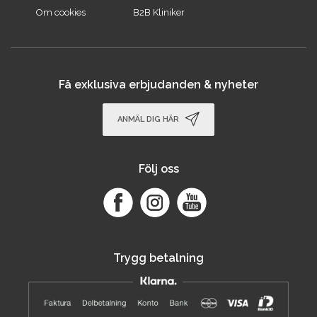
Om cookies
B2B Kliniker
Få exklusiva erbjudanden & nyheter
ANMÄL DIG HÄR
Följ oss
Trygg betalning