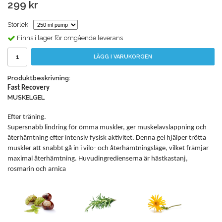
299 kr
Storlek
Finns i lager för omgående leverans
LÄGG I VARUKORGEN
Produktbeskrivning:
Fast Recovery
MUSKELGEL
Efter träning.
Supersnabb lindring för ömma muskler, ger muskelavslappning och
återhämtning efter intensiv fysisk aktivitet. Denna gel hjälper trötta
muskler att snabbt gå in i vilo- och återhämtningsläge, vilket främjar
maximal återhämtning. Huvudingredienserna är hästkastanj,
rosmarin och arnica