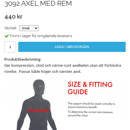
3092 AXEL MED REM
440 kr
Storlek
Finns i lager för omgående leverans
LÄGG I VARUKORGEN
Produktbeskrivning:
Ger kompression, stöd och värme runt axelleden utan att förhindra
rörelse. Passar både höger och vänster axel.