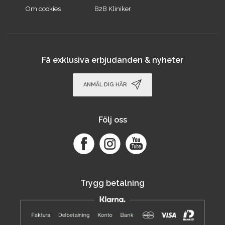
Om cookies
B2B Kliniker
Få exklusiva erbjudanden & nyheter
ANMÄL DIG HÄR
Följ oss
Trygg betalning