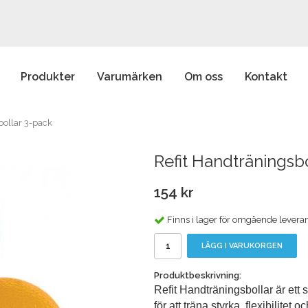
Produkter
Varumärken
Om oss
Kontakt
bollar 3-pack
Refit Handträningsb
154 kr
Finns i lager för omgående levera
LÄGG I VARUKORGEN
Produktbeskrivning:
Refit Handträningsbollar är ett 
för att träna styrka, flexibilitet 