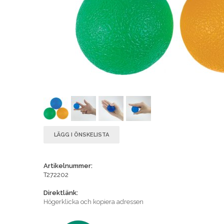
LÄGG I ÖNSKELISTA
Artikelnummer:
T272202
Direktlänk:
Högerklicka och kopiera adressen