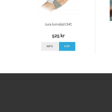
Jura tumstöd CMC
525 kr
INFO
KÖP