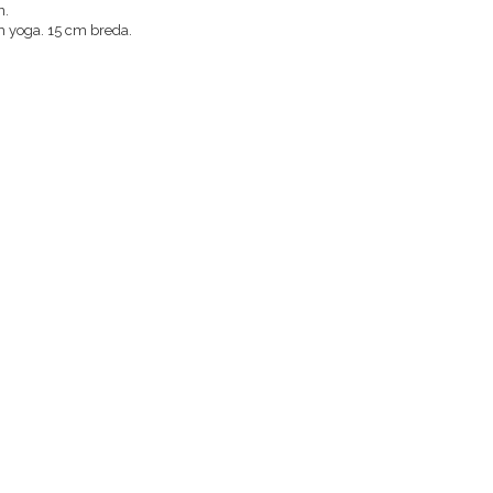
n.
h yoga. 15 cm breda.