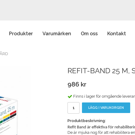
Produkter
Varumärken
Om oss
Kontakt
HÅRD
REFIT-BAND 25 M,
986 kr
Finns i lager för omgående levera
LÄGG I VARUKORGEN
Produktbeskrivning:
Refit Band är effektiva för rehabiliterin
De är mjuka nog för att rehabilitera 