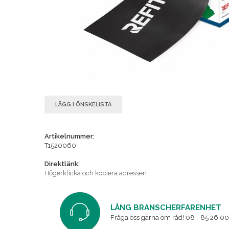
LÄGG I ÖNSKELISTA
Artikelnummer:
T1520060
Direktlänk:
Högerklicka och kopiera adressen
LÅNG BRANSCHERFARENHET
Fråga oss gärna om råd! 08 - 85 26 00