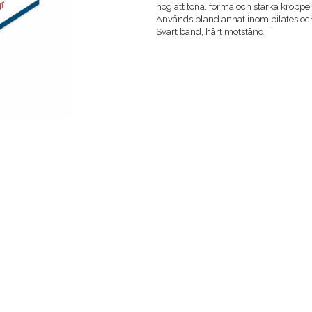
nog att tona, forma och stärka kroppe
Används bland annat inom pilates oc
Svart band, hårt motstånd.