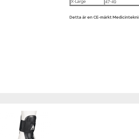
X-Large
47-49
Detta är en CE-märkt Medicintekni