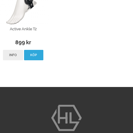
Active Ankle T2
899 kr
INFO
KÖP