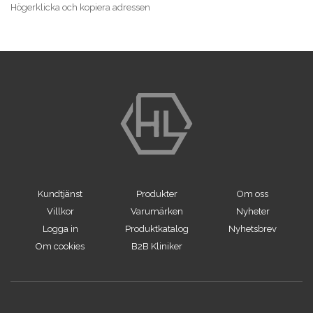
Högerklicka och kopiera adressen
Kundtjänst
Produkter
Om oss
Villkor
Varumärken
Nyheter
Logga in
Produktkatalog
Nyhetsbrev
Om cookies
B2B Kliniker