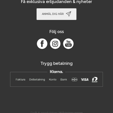
Få exklusiva erbjudanden & nyheter
ANMÄL DIG HÄR
Följ oss
Trygg betalning
Drift & produktion:
Wikinggruppen