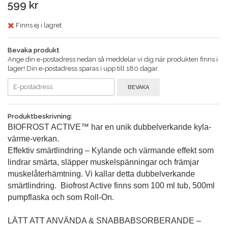
599 kr
Finns ej i lagret
Bevaka produkt
Ange din e-postadress nedan så meddelar vi dig när produkten finns i
lager! Din e-postadress sparas i upp till 180 dagar.
BEVAKA
Produktbeskrivning:
BIOFROST ACTIVE™ har en unik dubbelverkande kyla-
värme-verkan.
Effektiv smärtlindring – Kylande och värmande effekt som
lindrar smärta, släpper muskelspänningar och främjar
muskelåterhämtning. Vi kallar detta dubbelverkande
smärtlindring. Biofrost Active finns som 100 ml tub, 500ml
pumpflaska och som Roll-On.
LÄTT ATT ANVÄNDA & SNABBABSORBERANDE –