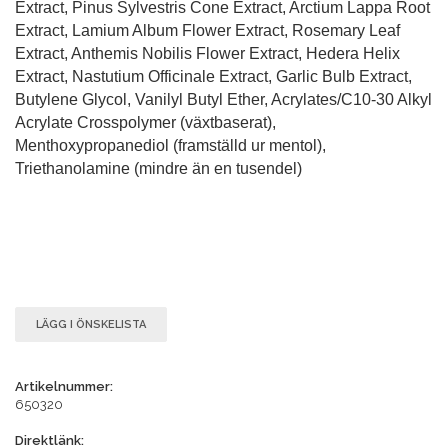
Extract, Pinus Sylvestris Cone Extract, Arctium Lappa Root
Extract, Lamium Album Flower Extract, Rosemary Leaf
Extract, Anthemis Nobilis Flower Extract, Hedera Helix
Extract, Nastutium Officinale Extract, Garlic Bulb Extract,
Butylene Glycol, Vanilyl Butyl Ether, Acrylates/C10-30 Alkyl
Acrylate Crosspolymer (växtbaserat),
Menthoxypropanediol (framställd ur mentol),
Triethanolamine (mindre än en tusendel)
LÄGG I ÖNSKELISTA
Artikelnummer:
650320
Direktlänk: