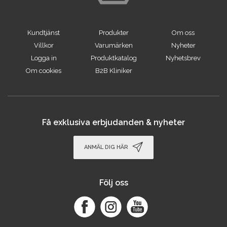
Kundtjänst
Produkter
Om oss
Villkor
Varumärken
Nyheter
Logga in
Produktkatalog
Nyhetsbrev
Om cookies
B2B Kliniker
Få exklusiva erbjudanden & nyheter
ANMÄL DIG HÄR
Följ oss