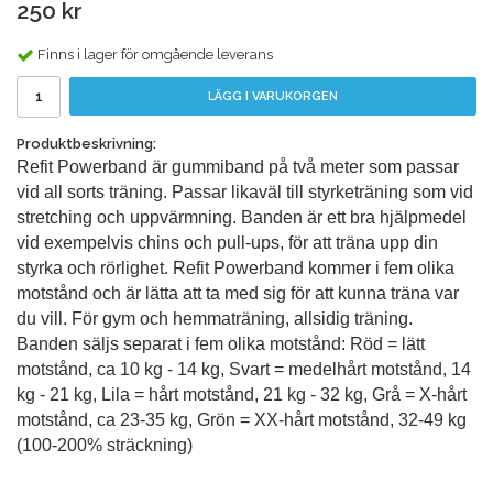
250 kr
Finns i lager för omgående leverans
LÄGG I VARUKORGEN
Produktbeskrivning:
Refit Powerband är gummiband på två meter som passar
vid all sorts träning. Passar likaväl till styrketräning som vid
stretching och uppvärmning. Banden är ett bra hjälpmedel
vid exempelvis chins och pull-ups, för att träna upp din
styrka och rörlighet. Refit Powerband kommer i fem olika
motstånd och är lätta att ta med sig för att kunna träna var
du vill. För gym och hemmaträning, allsidig träning.
Banden säljs separat i fem olika motstånd: Röd = lätt
motstånd, ca 10 kg - 14 kg, Svart = medelhårt motstånd, 14
kg - 21 kg, Lila = hårt motstånd, 21 kg - 32 kg, Grå = X-hårt
motstånd, ca 23-35 kg, Grön = XX-hårt motstånd, 32-49 kg
(100-200% sträckning)