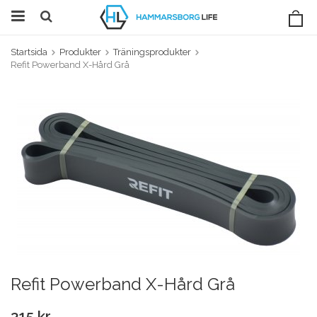
Startsida
Produkter
Träningsprodukter
Refit Powerband X-Hård Grå
Refit Powerband X-Hård Grå
315 kr