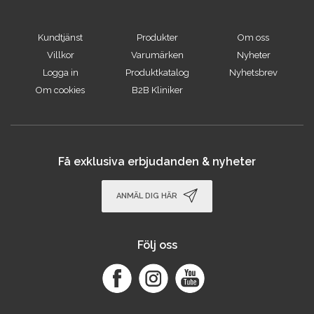
Kundtjänst
Produkter
Om oss
Villkor
Varumärken
Nyheter
Logga in
Produktkatalog
Nyhetsbrev
Om cookies
B2B Kliniker
Få exklusiva erbjudanden & nyheter
ANMÄL DIG HÄR
Följ oss