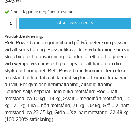
Finns i lager för omgående leverans
LÄGG I VARUKORGEN
Produktbeskrivning:
Refit Powerband är gummiband på två meter som passar
vid all sorts träning. Passar likaväl till styrketräning som vid
stretching och uppvärmning. Banden är ett bra hjälpmedel
vid exempelvis chins och pull-ups, för att träna upp din
styrka och rörlighet. Refit Powerband kommer i fem olika
motstånd och är lätta att ta med sig för att kunna träna var
du vill. För gym och hemmaträning, allsidig träning.
Banden säljs separat i fem olika motstånd: Röd = lätt
motstånd, ca 10 kg - 14 kg, Svart = medelhårt motstånd, 14
kg - 21 kg, Lila = hårt motstånd, 21 kg - 32 kg, Grå = X-hårt
motstånd, ca 23-35 kg, Grön = XX-hårt motstånd, 32-49 kg
(100-200% sträckning)